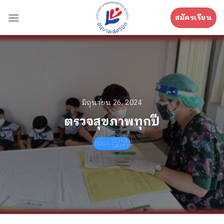
Skip
to
สมัครเรียน
content
มิถุนายน 26, 2024
ตรวจสุขภาพทุกปี
SCHOOL
ABOUT
,
SAFETY