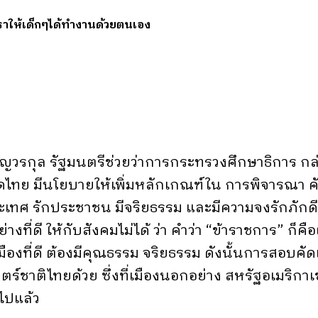
ราให้เด็กๆได้ทำงานด้วยตนเอง
ธ์เจริญวรกุล รัฐมนตรีช่วยว่าการกระทรวงศึกษาธิการ
ไทย มีนโยบายให้เพิ่มหลักเกณฑ์ใน การพิจารณา คั
ประเทศ รักประชาชน มีจริยธรรม และมีความจงรักภัก
างที่ดี ให้กับสังคมไม่ได้ ว่า คำว่า “ข้าราชการ” ก็คือ
มืองที่ดี ต้องมีคุณธรรม จริยธรรม ดังนั้นการสอบคัด
ติศาสตร์ชาติไทยด้วย ซึ่งที่เมืองนอกอย่าง สหรัฐอเมร
ไปแล้ว