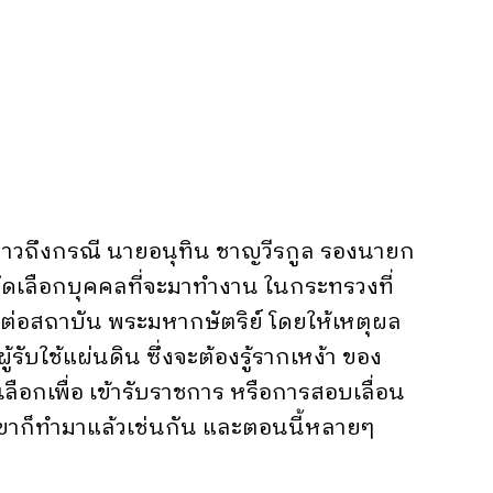
 กล่าวถึงกรณี นายอนุทิน ชาญวีรกูล รองนายก
ดเลือกบุคคลที่จะมาทำงาน ในกระทรวงที่
ดีต่อสถาบัน พระมหากษัตริย์ โดยให้เหตุผล
ผู้รับใช้แผ่นดิน ซึ่งจะต้องรู้รากเหง้า ของ
เลือกเพื่อ เข้ารับราชการ หรือการสอบเลื่อน
ิกาเขาก็ทำมาแล้วเช่นกัน และตอนนี้หลายๆ