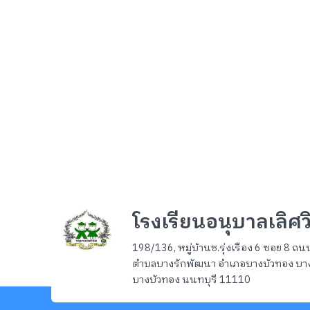
โรงเรียนอนุบาลเลิศว
198/136, หมู่บ้านช.รุ่งเรือง 6 ซอย 8 
ตำบลบางรักพัฒนา อำเภอบางบัวทอง บา
บางบัวทอง นนทบุรี 11110