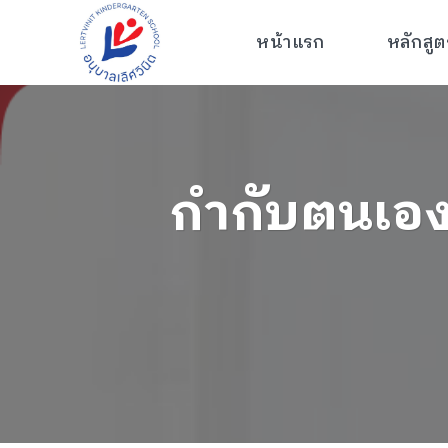
Skip
to
หลักสูต
หน้าแรก
content
กำกับตนเองไ