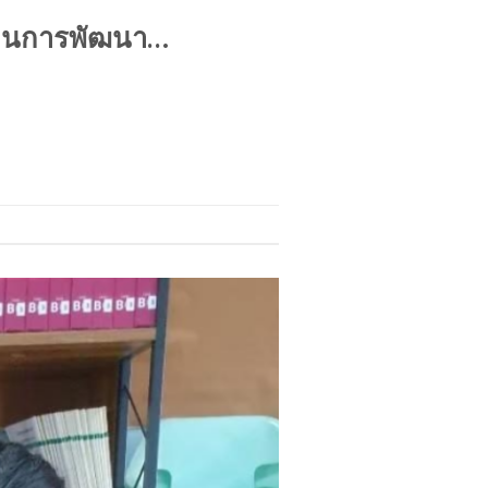
ผ่านการพัฒนา…