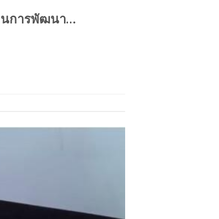
ผ่านการพัฒนา…