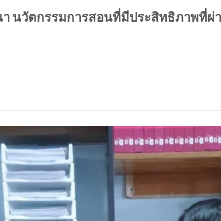
นา นวัตกรรมการสอนที่มีประสิทธิภาพที่