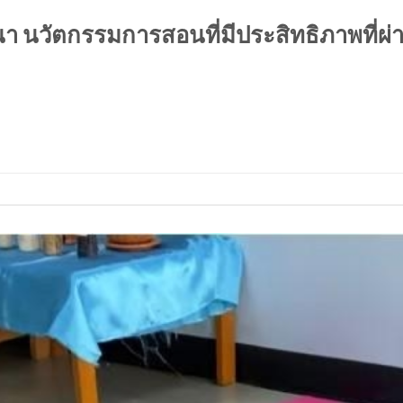
นา นวัตกรรมการสอนที่มีประสิทธิภาพที่